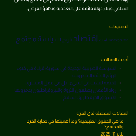
السلمي وبناء دولة قائمة على التعددية وتكافؤ الفرص.
التصنيفات
اقتصاد
سياسة
مجتمع
تاريخ
Uncategorized
أبحاث
أحدث المقالات
السياسة الضريبية الجديدة في سورية: قراءة في ضوء
الرؤى البحثية المطروحة
القيمة ليست في الشيء… بل في عقل المشتري
رواد الأعمال يصنعون الثروة والبيروقراطيون يدمرونها
الأسواق الحرة طريق السلام
المقالات المفضلة لدى القراء
ما هي الحقوق الطبيعية؟ وما أهميتها في حماية الفرد
والمجتمع؟
يناير 11, 2025