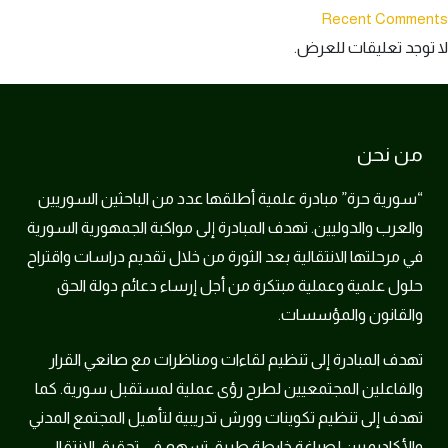
Recent Comments
لا توجد تعليقات للعرض.
من نحن
“سورية حرة” مبادرة علمية أطلقها عدد من الباحثين السوريين
والعرب والدوليين. تهدف المبادرة إلى مواكبة الجمهورية السورية
في مرحلتها الانتقالية بعد الثورة من خلال تقديم دراسات واقتراح
حلول علمية وعملية مبتكرة من أجل إرساء دعائم دولة الحق
والقانون والمؤسسات.
تهدف المبادرة إلى تنظيم لقاءات ومناظرات مع صانعي القرار
والفاعلين المجتمعيين لطرح رؤى عملية لمستقبل سورية. كما
تهدف إلى تنظيم تكوينات وورش تدريبية لتأهيل المجتمع المدني
والأكاديميين لصياغة خارطة طريق تسهم في تحقيق الانتقال