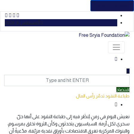
Cancel Preloader
أغسطس 6, 2026
اقتصاد
طباعة النقود تدمّر رأس المال
نعيش اليوم في زمنٍ يُنظَر فيه إلى طباعة النقود على أنها حلّ
سحري لكل أزمة. السياسيون يتحدثون وكأن الثروة تخلق بمرسوم،
والبنوك المركزية تغرق الاقتصادات بأوراقٍ نقدية مزيّفة، مدّعيةً أن