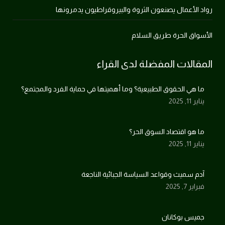
رواد الأعمال يصنعون الثروة والبيروقراطيون يدمرونها
الأسواق الحرة طريق السلام
المقالات المفضلة لدى القراء
ما هي الحقوق الطبيعية؟ وما أهميتها في حماية الفرد والمجتمع؟
يناير 11, 2025
ما هو اقتصاد السوق الحر؟
يناير 11, 2025
آدم سميث وقواعد السياسة الجبائية الناجعة
فبراير 7, 2025
جميس بوكانان