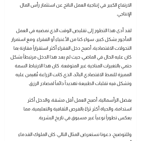
الارتفاع الكبير في إنتاجية العمل الناتج عن استثمار رأس المال
الإنتاجي.
لقد أدى هذا التطور إلى تقليص الوقت الذي نمضيه في العمل
المأجور بشكل كبير، سواء كنا من الأغنياء أو الفقراء. ومع استمرار
التحولات الاقتصادية، أصبح دخل الفقراء أكثر استقراراً مقارنة بما
كان عليه الحال في الماضي، حيث لم يعد هذا الدخل مرتبطاً بشكل
حتمي بالتغيرات المناخية غير المتوقعة. كان هذا الارتباط السمة
المميزة للنمط الاقتصادي البائد، الذي كانت الزراعة تُهيمن عليه
وتشكل فيه تقلبات الطبيعة تهديداً دائماً لمصادر الرزق.
بفضل الرأسمالية، أصبح العمل أقل مشقة، والدخل أكثر
استدامة، والحياة أكثر ثراءً بالفرص الثقافية والتعليمية، مما
يعكس تطوراً نوعياً غير مسبوق في تاريخ البشرية.
وللتوضيح، دعونا نستعرض المثال التالي: كان الملوك القدماء