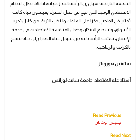
الحقيقة التاريخية تقول إن الرأسمالية، رغم انتقاداتها، تظل النظام
الاقتصادي الوحيد الذي نجح في جعل الفقراء يعيشون حياة كانت
تُعتبر في الماضي حكرًا على الملوك والنخب الثرية. من خلال تحرير
الأسواق، وتشجيع الابتكار، وجعل المنافسة الاقتصادية في خدمة
الإنسان، تمكنت الرأسمالية من تحويل حياة الفقراء إلى حياة تتسم
بالكرامة والرفاهية.
ستيفين هورويتز
أستاذ علم الاقتصاد، جامعة سانت لورانس
Read Previous
جميس بوكانان
Read Next