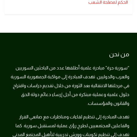
الحكم لمصلحة الشعب
من نحن
“سورية حرة” مبادرة علمية أطلقها عدد من الباحثين السوريين
والعرب والدوليين. تهدف المبادرة إلى مواكبة الجمهورية السورية
في مرحلتها الانتقالية بعد الثورة من خلال تقديم دراسات واقتراح
حلول علمية وعملية مبتكرة من أجل إرساء دعائم دولة الحق
والقانون والمؤسسات.
تهدف المبادرة إلى تنظيم لقاءات ومناظرات مع صانعي القرار
والفاعلين المجتمعيين لطرح رؤى عملية لمستقبل سورية. كما
تهدف إلى تنظيم تكوينات وورش تدريبية لتأهيل المجتمع المدني