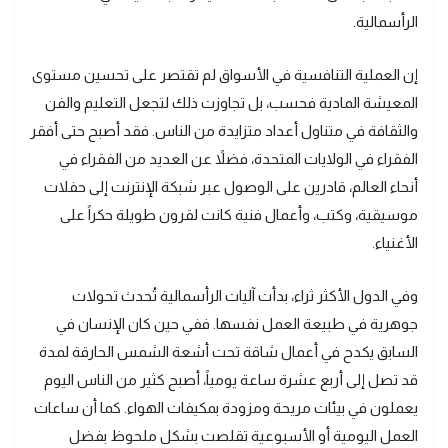
الرأسمالية.
إن العملية التنافسية في الأسواق لم تقتصر على تحسين مستوى
المعيشة المادية فحسب، بل تجاوزت ذلك لتجعل التعليم والفن
والثقافة في متناول أعداد متزايدة من الناس. فقد أصبح حتى أفقر
الفقراء في الولايات المتحدة، فضلاً عن العديد من الفقراء في
أنحاء العالم، قادرين على الوصول عبر شبكة الإنترنت إلى حفلات
موسيقية، وكتب، وأعمال فنية كانت لقرون طويلة حكراً على
الأغنياء.
وفي الدول الأكثر ثراء، بدأت آليات الرأسمالية تُحدث تحولات
جوهرية في طبيعة العمل نفسها. ففي حين كان الإنسان في
السابق يكدح في أعمال شاقة تحت أشعة الشمس الحارقة لمدة
قد تصل إلى أربع عشرة ساعة يومياً، أصبح كثير من الناس اليوم
يعملون في بيئات مريحة ومزودة بمكيفات الهواء. كما أن ساعات
العمل اليومية أو الأسبوعية تقلصت بشكل ملحوظ بفضل