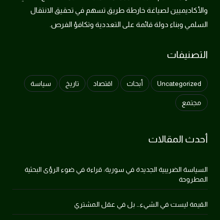
والأكاديميين لصياغة خارطة طريق تسهم في تحقيق الانتقال
السلمي وبناء دولة قائمة على التعددية وتكافؤ الفرص.
التصنيفات
Uncategorized
أبحاث
اقتصاد
تاريخ
سياسة
مجتمع
أحدث المقالات
السياسة الضريبية الجديدة في سورية: قراءة في ضوء الرؤى البحثية
المطروحة
القيمة ليست في الشيء… بل في عقل المشتري