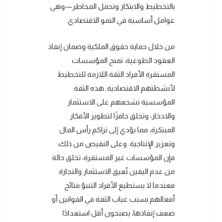
بالتخطيط والابتكار وتحمل المخاطر—وهي
عوامل أساسية في النمو الاقتصادي.
من خلال حماية حقوق الملكية وضمان إنفاذ
العقود الطوعية، تمنح المؤسسات
المستقرة الأفراد الثقة اللازمة للتخطيط
لأنشطتهم الاقتصادية. هذه الثقة
المؤسسية تشجعهم على الاستثمار
والادخار، وتخلق حافزًا لتطوير الأفكار
المبتكرة، مما يؤدي إلى تراكم رأس المال
وتعزيز الإنتاجية. وعلى النقيض من ذلك،
فإن المؤسسات غير المستقرة، تخلق حالة
من عدم اليقين تُعيق الاستثمار والتجارة.
فعندما لا يستطيع الأفراد التنبؤ بنتائج
أفعالهم بسبب غياب الثقة في القوانين أو
ضعف إنفاذها، يصبحون أقل استعدادًا