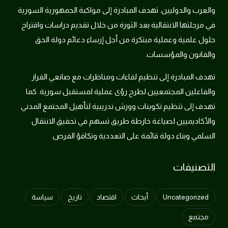
والعرب والدوليين. تهدف المبادرة إلى مواكبة الجمهورية السورية
في مرحلتها الانتقالية بعد الثورة من خلال تقديم دراسات واقتراح
حلول علمية وعملية مبتكرة من أجل إرساء دعائم دولة الحق
والقانون والمؤسسات.
تهدف المبادرة إلى تنظيم لقاءات ومناظرات مع صانعي القرار
والفاعلين المجتمعيين لطرح رؤى عملية لمستقبل سورية. كما
تهدف إلى تنظيم تكوينات وورش تدريبية لتأهيل المجتمع المدني
والأكاديميين لصياغة خارطة طريق تسهم في تحقيق الانتقال
السلمي وبناء دولة قائمة على التعددية وتكافؤ الفرص.
التصنيفات
Uncategorized
أبحاث
اقتصاد
تاريخ
سياسة
مجتمع