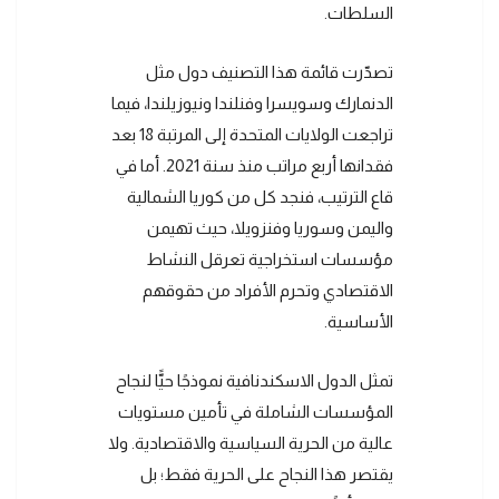
السلطات.
تصدّرت قائمة هذا التصنيف دول مثل
الدنمارك وسويسرا وفنلندا ونيوزيلندا، فيما
تراجعت الولايات المتحدة إلى المرتبة 18 بعد
فقدانها أربع مراتب منذ سنة 2021. أما في
قاع الترتيب، فنجد كل من كوريا الشمالية
واليمن وسوريا وفنزويلا، حيث تهيمن
مؤسسات استخراجية تعرقل النشاط
الاقتصادي وتحرم الأفراد من حقوقهم
الأساسية.
تمثل الدول الاسكندنافية نموذجًا حيًّا لنجاح
المؤسسات الشاملة في تأمين مستويات
عالية من الحرية السياسية والاقتصادية. ولا
يقتصر هذا النجاح على الحرية فقط؛ بل