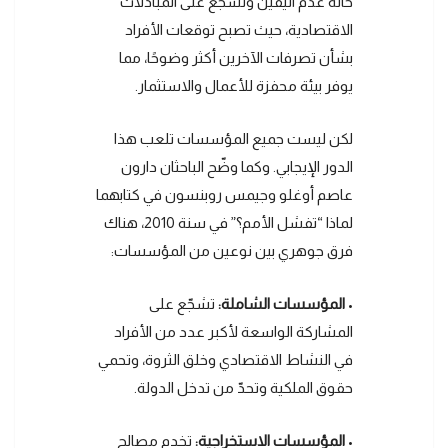
حالة عدم اليقين وتشجع على المبادلات
الاقتصادية، حيث تصبح توقعات الأفراد
بشأن تصرفات الآخرين أكثر وضوحًا، مما
يوفر بيئة محفزة للأعمال والاستثمار.
لكن ليست جميع المؤسسات تلعب هذا
الدور الإيجابي. وكما وضّح الباحثان دارون
عاصم أوغلو وجيمس روبنسون في كتابهما
لماذا “تفشل الأمم؟” في سنة 2010، هناك
فرق جوهري بين نوعين من المؤسسات:
•
المؤسسات الشاملة:
تشجّع على
المشاركة الواسعة لأكبر عدد من الأفراد
في النشاط الاقتصادي وخلق الثروة، وتحمي
حقوق الملكية وتحدّ من تدخل الدولة.
•
المؤسسات الاستخراجية:
تخدم مصالح