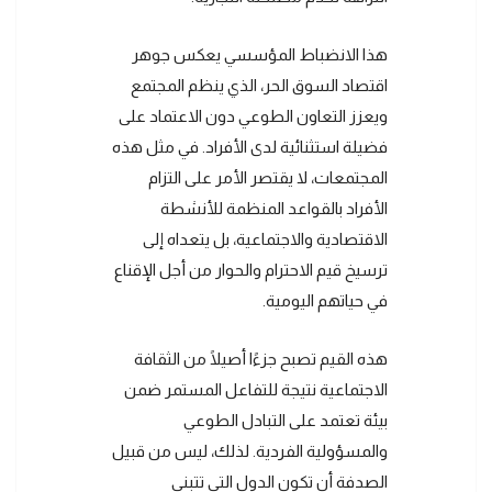
هذا الانضباط المؤسسي يعكس جوهر
اقتصاد السوق الحر، الذي ينظم المجتمع
ويعزز التعاون الطوعي دون الاعتماد على
فضيلة استثنائية لدى الأفراد. في مثل هذه
المجتمعات، لا يقتصر الأمر على التزام
الأفراد بالقواعد المنظمة للأنشطة
الاقتصادية والاجتماعية، بل يتعداه إلى
ترسيخ قيم الاحترام والحوار من أجل الإقناع
في حياتهم اليومية.
هذه القيم تصبح جزءًا أصيلًا من الثقافة
الاجتماعية نتيجة للتفاعل المستمر ضمن
بيئة تعتمد على التبادل الطوعي
والمسؤولية الفردية. لذلك، ليس من قبيل
الصدفة أن تكون الدول التي تتبنى