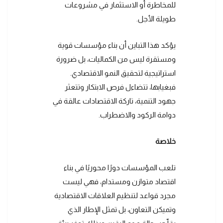
للمخاطرة أو الاستثمار في مشروعات
طويلة الأجل.
يؤكد هذا التباين أن بناء مؤسسات قوية
ومستقرة ليس من الكماليات، بل ضرورة
استراتيجية لتحقيق النمو الاقتصادي.
فبغيابها، تتضاءل فرص الابتكار وتتعثر
جهود التنمية، تاركة الاقتصادات عالقة في
دوامة الركود والاضطراب.
خلاصة
تلعب المؤسسات دورًا محوريًا في بناء
اقتصاد متوازن ومستدام، فهي ليست
مجرد قواعد لتنظيم العلاقات الاقتصادية
وتميكن التعاون، بل تمثل الإطار الذي