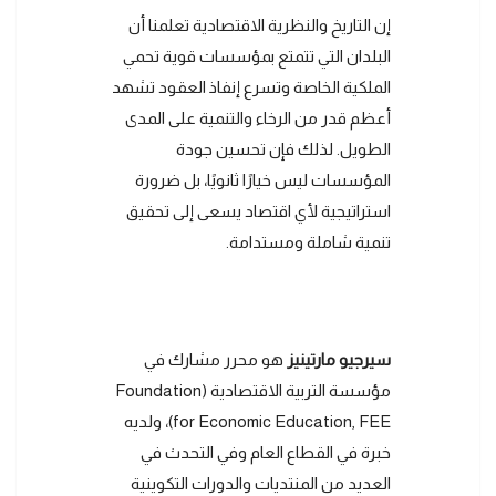
إن التاريخ والنظرية الاقتصادية تعلمنا أن
البلدان التي تتمتع بمؤسسات قوية تحمي
الملكية الخاصة وتسرع إنفاذ العقود تشهد
أعظم قدر من الرخاء والتنمية على المدى
الطويل. لذلك فإن تحسين جودة
المؤسسات ليس خيارًا ثانويًا، بل ضرورة
استراتيجية لأي اقتصاد يسعى إلى تحقيق
تنمية شاملة ومستدامة.
سيرجيو مارتينيز
هو محرر مشارك في
مؤسسة التربية الاقتصادية (Foundation
for Economic Education, FEE)، ولديه
خبرة في القطاع العام وفي التحدث في
العديد من المنتديات والدورات التكوينية