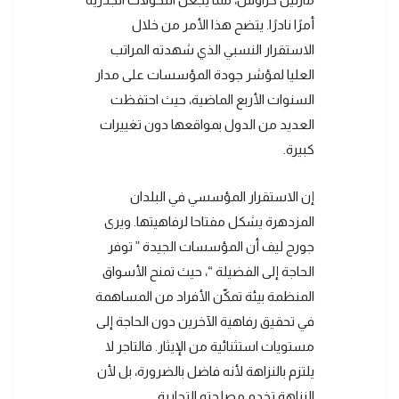
أمرًا نادرًا. يتضح هذا الأمر من خلال
الاستقرار النسبي الذي شهدته المراتب
العليا لمؤشر جودة المؤسسات على مدار
السنوات الأربع الماضية، حيث احتفظت
العديد من الدول بمواقعها دون تغييرات
كبيرة.
إن الاستقرار المؤسسي في البلدان
المزدهرة يشكل مفتاحا لرفاهيتها. ويرى
جورج ليف أن المؤسسات الجيدة ” توفر
الحاجة إلى الفضيلة “، حيث تمنح الأسواق
المنظمة بيئة تمكّن الأفراد من المساهمة
في تحقيق رفاهية الآخرين دون الحاجة إلى
مستويات استثنائية من الإيثار. فالتاجر لا
يلتزم بالنزاهة لأنه فاضل بالضرورة، بل لأن
النزاهة تخدم مصلحته التجارية.