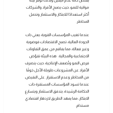
يقلّص حالة عدم اليقين وبذلك توفر بيئة
مواتية للنمو، حيث يصبح الأفراد والشركات
أكثر استعدادًا للابتكار والاستثمار وتحمل
المخاطر.
عندما تغيب المؤسسات القوية، يعني ذات
الجودة العالية، تصبح الاقتصادات فوضوية
وغير فعالة، مما يفاقم من عمق التفاوتات
الاجتماعية والمجالية. هذه البيئة تقوّض
فرص النمو وتُضعف الإنتاجية، حيث ينصرف
الأفراد عن المشروعات طويلة الأجل خوفًا
من المخاطر وعدم الاستقرار. على النقيض،
عندما تسود المؤسسات المستقرة ذات
الحكامة الرشيدة، يتدفق الاستثمار ويتسارع
الابتكار، مما يمهد الطريق لازدهار اقتصادي
مستدام.