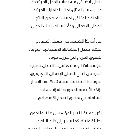
يتجلى أيضًا في مستويات الدخل المرتفعة.
على سبيل المثال، تحتل الدنمارك المرتبة
الثامنة عالميًا في نصيب الفرد من الناتج
المحلي الإجمالي وفقًا لبيانات البنك الدولي.
في أمريكا اللاتينية، تبرز تشيلي كنموذج
ملهم بفضل إصلاحاتها الاقتصادية المؤيدة
للسوق الحرة والتي عززت جودة
مؤسساتها. وقد انعكس ذلك على نصيب
الفرد من الناتج المحلي الإجمالي الذي يفوق
متوسط المنطقة بنسبة 58%. هذا الإنجاز
يؤكد الأهمية المحورية للمؤسسات
الشاملة في تحقيق التقدم الاقتصادي.
لكن عملية التغير المؤسسي غالبًا ما تكون
بطيئة وثابتة، كما يشير إلى ذلك الباحث
مارتين كراوس، مما يجعل التحولات الجذرية