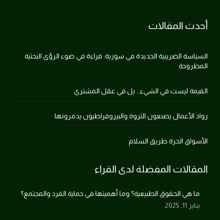
أحدث المقالات
السياسة الضريبية الجديدة في سورية: قراءة في ضوء الرؤى البحثية
المطروحة
القيمة ليست في الشيء… بل في عقل المشتري
رواد الأعمال يصنعون الثروة والبيروقراطيون يدمرونها
الأسواق الحرة طريق السلام
المقالات المفضلة لدى القراء
ما هي الحقوق الطبيعية؟ وما أهميتها في حماية الفرد والمجتمع؟
يناير 11, 2025