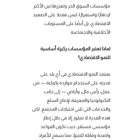
مؤسسات السوق الحر وتعززها بين الأكثر
ازدهارًا واستقرارًا، ليس فقط على الصعيد
الاقتصادي، بل أيضًا على المستويات
الأخلاقية والاجتماعية.
لماذا تعتبر المؤسسات ركيزة أساسية
للنمو الاقتصادي؟
يعتمد النمو الاقتصادي في أي بلد على
قدرته على استخدام موارده بكفاءة — من
عمل، رأس مال، وأراضٍ — إلى جانب
التكنولوجيا والمعرفة، لإنتاج السلع
والخدمات التي تلبي احتياجات المجتمع. لكن
هذه القدرة لا تتبلور إلا في ظل إطار
مؤسسي مستقر، حيث تكون القواعد
واضحة وقابلة للتنبؤ، مما يسمح للأفراد