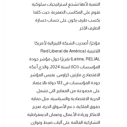
التنمية لأنها تشجع استراتيجيات سلوكية
تقوم على المكاسب الصفرية، حيث كلما
يكسب طرف يكون على حساب خسارة
الطرف الآخر.
مؤخرًا، أصدرت الشبكة الليبرالية لأمريكا
اللاتينية (Red Liberal de América
Latina, RELIAL) تقريرًا حول مؤشر جودة
المؤسسات (ICI) لسنة 2024، والذي أعدّه
الاقتصادي مارتين كراوس. يقيس المؤشر
جودة المؤسسات في 183 دولة بالاعتماد
على مجموعة من المعايير التي تشمل
الحرية الاقتصادية والسياسية، مثل حماية
حقوق الملكية، دعم الأسواق الحرة، تعزيز
الابتكار وريادة الأعمال، وضمان الديمقراطية
التشاركية القائمة على آليات ضبط وتوازن