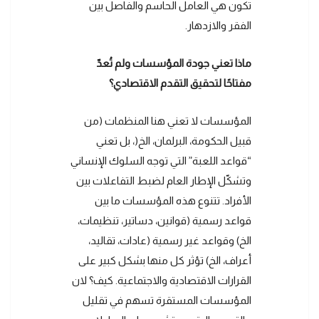
تكون هي العامل الحاسم والفاصل بين
الفقر والازدهار.
ماذا تعني جودة المؤسسات ولم تُعدّ
مفتاحًا لتحقيق التقدم الاقتصادي؟
المؤسسات لا تعني هنا المنظمات (من
قبيل الحكومة، البرلمان، الخ(، بل تعني
“قواعد اللعبة” التي توجه السلوك الإنساني
وتشكّل الإطار العام لضبط التفاعلات بين
الأفراد. تتنوع هذه المؤسسات ما بين
قواعد رسمية (قوانين، دساتير، تنظيمات،
الخ) وقواعد غير رسمية (عادات، تقاليد،
أعراف، الخ) تؤثر كل منها بشكل كبير على
القرارات الاقتصادية والاجتماعية. كيف؟ لان
المؤسسات المستقرة تسهم في تقليل