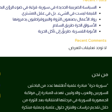
السياسة الضريبية الجديدة في سورية: قراءة في ضوء الرؤى الب
القيمة ليست في الشيء… بل في عقل المشتري
رواد الأعمال يصنعون الثروة والبيروقراطيون يدمرونها
الأسواق الحرة طريق السلام
الأبوية القسرية: طريقٌ إلى تآكل الحرية
Recent Comments
لا توجد تعليقات للعرض.
من نحن
ا
“سورية حرة” مبادرة علمية أطلقها عدد من الباحثين
d
السوريين والعرب والدوليين. تهدف المبادرة إلى مواكبة
أ
الجمهورية السورية في مرحلتها الانتقالية بعد الثورة من
خلال تقديم دراسات واقتراح حلول علمية وعملية مبتكرة