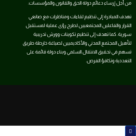
من أجل إرساء دعائم دولة الحق والقانون والمؤسسات.
تهدف المبادرة إلى تنظيم لقاءات ومناظرات مع صانعي
القرار والفاعلين المجتمعيين لطرح رؤى عملية لمستقبل
سورية. كما تهدف إلى تنظيم تكوينات وورش تدريبية
لتأهيل المجتمع المدني والأكاديميين لصياغة خارطة طريق
تسهم في تحقيق الانتقال السلمي وبناء دولة قائمة على
التعددية وتكافؤ الفرص.