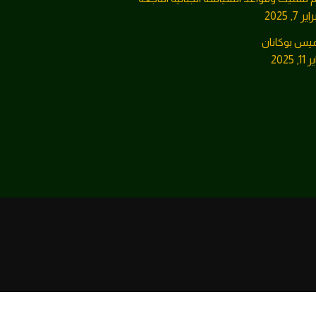
ر 7, 2025
يس بوكانان
1, 2025