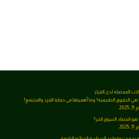
لات المفضلة لدى القراء
 هي الحقوق الطبيعية؟ وما أهميتها في حماية الفرد والمجتمع؟
1, 2025
 هو اقتصاد السوق الحر؟
1, 2025
م سميث وقواعد السياسة الجبائية الناجعة