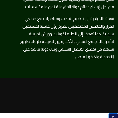
من أجل إرساء دعائم دولة الحق والقانون والمؤسسات.
تهدف المبادرة إلى تنظيم لقاءات ومناظرات مع صانعي
القرار والفاعلين المجتمعيين لطرح رؤى عملية لمستقبل
سورية. كما تهدف إلى تنظيم تكوينات وورش تدريبية
لتأهيل المجتمع المدني والأكاديميين لصياغة خارطة طريق
تسهم في تحقيق الانتقال السلمي وبناء دولة قائمة على
التعددية وتكافؤ الفرص.