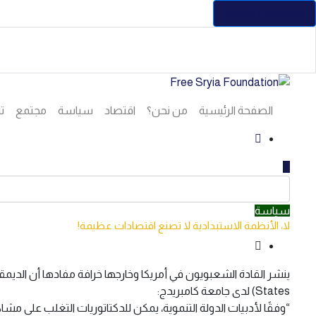
Cancel Preloader
الصفحة الرئيسية
من نحن؟
اقتصاد
سياسة
مجتمع
تا
سياسة
لا، الأنظمة الاستبدادية لا تصنع اقتصادات عظيمة!
States) لدى جامعة كامبريدج:
“وفقًا لأدبيات الدولة التنموية، يمكن للدكتاتوريات التغلب على 