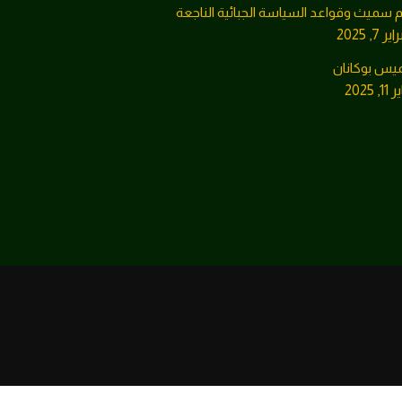
م سميث وقواعد السياسة الجبائية الناجعة
ر 7, 2025
يس بوكانان
1, 2025