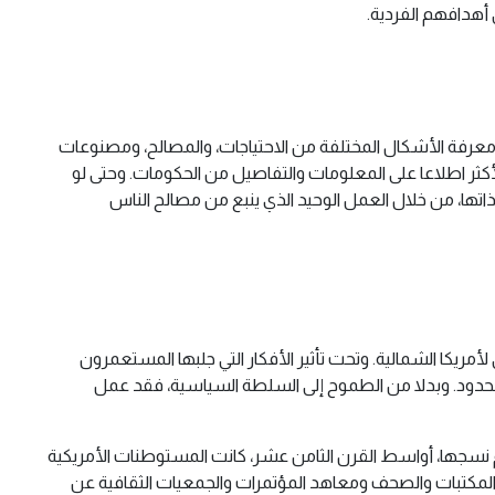
أهدافهم الفردية.
على معرفة الأشكال المختلفة من الاحتياجات، والمصالح، ومصنوعات
أكثر اطلاعا على المعلومات والتفاصيل من الحكومات. وحتى لو
تها، من خلال العمل الوحيد الذي ينبع من مصالح الناس
ريكا الشمالية. وتحت تأثير الأفكار التي جلبها المستعمرون
دود. وبدلا من الطموح إلى السلطة السياسية، فقد عمل
تم نسجها، أواسط القرن الثامن عشر، كانت المستوطنات الأمريكية
يات والمكتبات والصحف ومعاهد المؤتمرات والجمعيات الثقافية عن