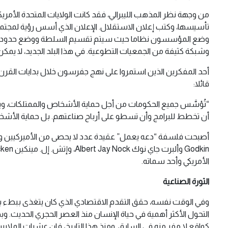
تأسيسها، وكتب إعلان الاستقلال. الإعلان الذي أسس رؤية لمجتم
وضع المؤسسون نظاما حيث سيتم تقسيم السلطة ووضع حدود لها وإح
وشبكة كثيفة من الجمعيات التطوعية. في هذا البلد الجديد، لا يمكن 
قائلا:
“تُؤسَّس جميع الحكومات من أجل حماية الأشخاص والممتلكات، ويف
أن تخطط للبرامج وأن تسطو على أرباح صناعتهم. بل حماية الأشخا
الأمريكي وأحد سماته.
الثورة الصناعية
وفي الوقت نفسه، حقق التقدم الاقتصادي الذي كان يتغذى ببطء بواسطة
التحول الأكثر أهمية في حياة الإنسان منذ العصر الحجري الحديث. و
كواقع لا مفر منه في السابق. ومنذ هذا التاريخ، فإن عشرات الملاي