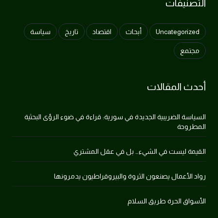
التصنيفات
Uncategorized
أبحاث
اقتصاد
تاريخ
سياسة
مجتمع
أحدث المقالات
السياسة الضريبية الجديدة في سورية: قراءة في ضوء الرؤى البحثية
المطروحة
القيمة ليست في الشيء… بل في عقل المشتري
رواد الأعمال يصنعون الثروة والبيروقراطيون يدمرونها
الأسواق الحرة طريق السلام