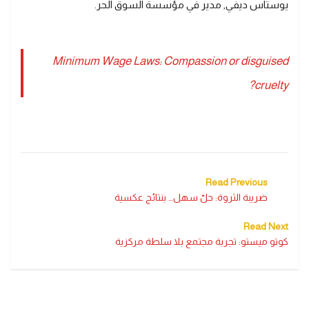
يوستاس ديفي, مدير في مؤسسة السوق الحر.
Minimum Wage Laws: Compassion or disguised
cruelty?
Read Previous
ضريبة الثروة: حلّ سهل… بنتائج عكسية
Read Next
كوتو ميستو: تجربة مجتمع بلا سلطة مركزية