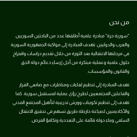
من نحن
“سورية حرة” مبادرة علمية أطلقها عدد من الباحثين السوريين
والعرب والدوليين. تهدف المبادرة إلى مواكبة الجمهورية السورية
في مرحلتها الانتقالية بعد الثورة من خلال تقديم دراسات واقتراح
حلول علمية وعملية مبتكرة من أجل إرساء دعائم دولة الحق
والقانون والمؤسسات.
تهدف المبادرة إلى تنظيم لقاءات ومناظرات مع صانعي القرار
والفاعلين المجتمعيين لطرح رؤى عملية لمستقبل سورية. كما
تهدف إلى تنظيم تكوينات وورش تدريبية لتأهيل المجتمع المدني
والأكاديميين لصياغة خارطة طريق تسهم في تحقيق الانتقال
السلمي وبناء دولة قائمة على التعددية وتكافؤ الفرص.