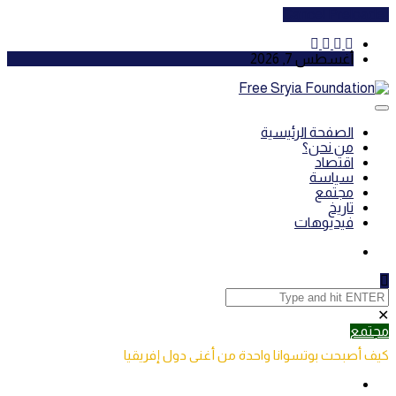
Cancel Preloader
أغسطس 7, 2026
الصفحة الرئيسية
من نحن؟
اقتصاد
سياسة
مجتمع
تاريخ
فيديوهات
✕
مجتمع
كيف أصبحت بوتسوانا واحدة من أغنى دول إفريقيا