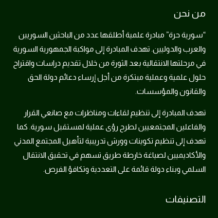
من نحن
“سورية حرة” مبادرة علمية أطلقها عدد من الباحثين السوريين
والعرب والدوليين. تهدف المبادرة إلى مواكبة الجمهورية السورية
في مرحلتها الانتقالية بعد الثورة من خلال تقديم دراسات واقتراح
حلول علمية وعملية مبتكرة من أجل إرساء دعائم دولة الحق
والقانون والمؤسسات.
تهدف المبادرة إلى تنظيم لقاءات ومناظرات مع صانعي القرار
والفاعلين المجتمعيين لطرح رؤى عملية لمستقبل سورية. كما
تهدف إلى تنظيم تكوينات وورش تدريبية لتأهيل المجتمع المدني
والأكاديميين لصياغة خارطة طريق تسهم في تحقيق الانتقال
السلمي وبناء دولة قائمة على التعددية وتكافؤ الفرص.
التصنيفات