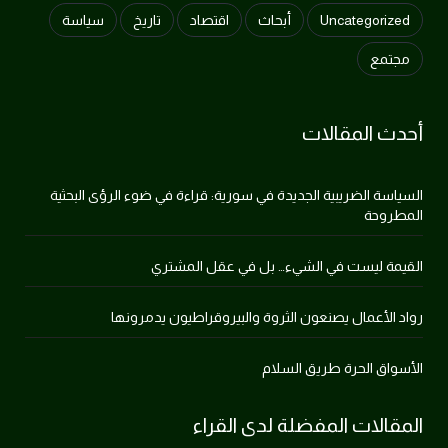
Uncategorized
أبحاث
اقتصاد
تاريخ
سياسة
مجتمع
أحدث المقالات
السياسة الضريبية الجديدة في سورية: قراءة في ضوء الرؤى البحثية
المطروحة
القيمة ليست في الشيء… بل في عقل المشتري
رواد الأعمال يصنعون الثروة والبيروقراطيون يدمرونها
الأسواق الحرة طريق السلام
المقالات المفضلة لدى القراء